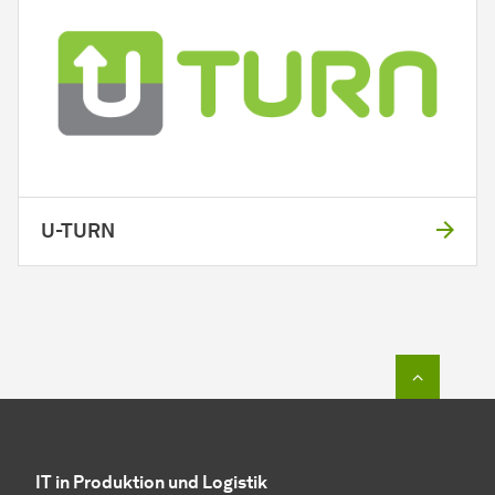
U-TURN
Zum Seit
IT in Produktion und Logistik