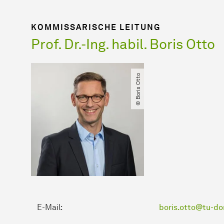
KOMMISSARISCHE LEITUNG
Prof. Dr.-Ing. habil. Boris Otto
© Boris Otto
E-Mail:
boris.otto@tu-d