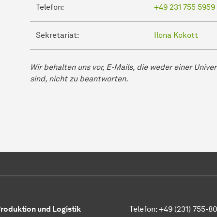
Telefon:
+49 231 755 5959
Sekretariat:
Ilona Kokott
Wir behalten uns vor, E-Mails, die weder einer Uni
sind, nicht zu beantworten.
 Produktion und Logistik
Telefon: +49 (231) 755-8