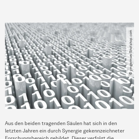
© ymgerman​/​Shotshop.com
Aus den beiden tragenden Säulen hat sich in den
letzten Jahren ein durch Synergie gekennzeichneter
Forschungsbereich gebildet. Dieser verfolgt die