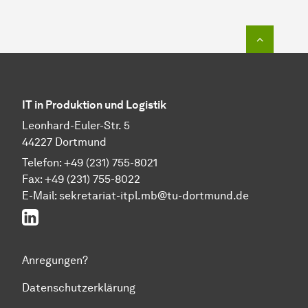
Zum Seit
IT in Produktion und Logistik
Leonhard-Euler-Str. 5
44227 Dortmund
Telefon: +49 (231) 755-8021
Fax: +49 (231) 755-8022
E-Mail:
sekretariat-itpl.mb@tu-dortmund.de
LinkedIn
Anregungen?
Datenschutzerklärung