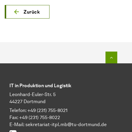
Zurück
Zum Seit
IT in Produktion und Logistik
Leonhard-Euler-Str. 5
44227 Dortmund
Telefon: +49 (231) 755-8021
Fax: +49 (231) 755-8022
E-Mail:
sekretariat-itpl.mb@tu-dortmund.de