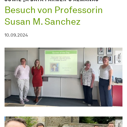
Besuch von Professorin
Susan M. Sanchez
10.09.2024
© ITPL
© ITPL